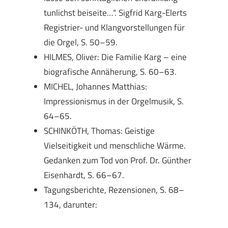
tunlichst beiseite…“. Sigfrid Karg-Elerts
Registrier- und Klangvorstellungen für
die Orgel, S. 50–59.
HILMES, Oliver: Die Familie Karg – eine
biografische Annäherung, S. 60–63.
MICHEL, Johannes Matthias:
Impressionismus in der Orgelmusik, S.
64–65.
SCHINKÖTH, Thomas: Geistige
Vielseitigkeit und menschliche Wärme.
Gedanken zum Tod von Prof. Dr. Günther
Eisenhardt, S. 66–67.
Tagungsberichte, Rezensionen, S. 68–
134, darunter: