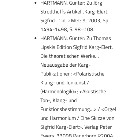
HARTMANN, Günter: Zu Jörg
Strodthoffs Artikel „Karg-Elert,
Sigfrid…“ in: 2MGG 9, 2003, Sp.
1494-1498, S. 98–108.
HARTMANN, Günter: Zu Thomas
Lipskis Edition Sigfrid Karg-Elert,
Die theoretischen Werke…
Neuausgabe der Karg-
Publikationen: <Polaristische
Klang- und Tonkunst /
(Harmonologik)>; <Akustische
Ton-, Klang- und
Funktionsbestimmung…> / <Orgel
und Harmonium / Eine Skizze von
Sigfrid Karg-Elert>. Verlag Peter
Ewers, 33098 Paderborn ©2004,