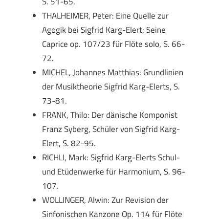
S. 51-65.
THALHEIMER, Peter: Eine Quelle zur
Agogik bei Sigfrid Karg-Elert: Seine
Caprice op. 107/23 für Flöte solo, S. 66-
72.
MICHEL, Johannes Matthias: Grundlinien
der Musiktheorie Sigfrid Karg-Elerts, S.
73-81.
FRANK, Thilo: Der dänische Komponist
Franz Syberg, Schüler von Sigfrid Karg-
Elert, S. 82-95.
RICHLI, Mark: Sigfrid Karg-Elerts Schul-
und Etüdenwerke für Harmonium, S. 96-
107.
WOLLINGER, Alwin: Zur Revision der
Sinfonischen Kanzone Op. 114 für Flöte