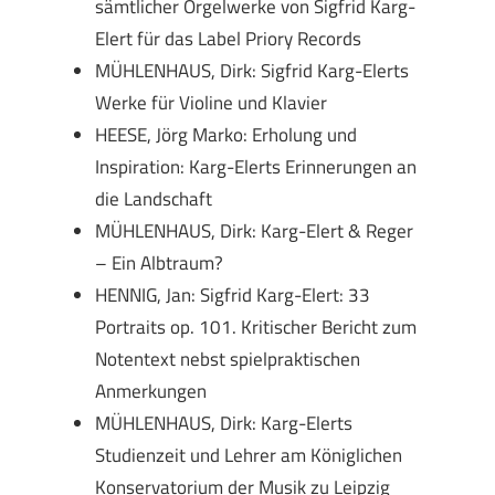
sämtlicher Orgelwerke von Sigfrid Karg-
Elert für das Label Priory Records
MÜHLENHAUS, Dirk: Sigfrid Karg-Elerts
Werke für Violine und Klavier
HEESE, Jörg Marko: Erholung und
Inspiration: Karg-Elerts Erinnerungen an
die Landschaft
MÜHLENHAUS, Dirk: Karg-Elert & Reger
– Ein Albtraum?
HENNIG, Jan: Sigfrid Karg-Elert: 33
Portraits op. 101. Kritischer Bericht zum
Notentext nebst spielpraktischen
Anmerkungen
MÜHLENHAUS, Dirk: Karg-Elerts
Studienzeit und Lehrer am Königlichen
Konservatorium der Musik zu Leipzig