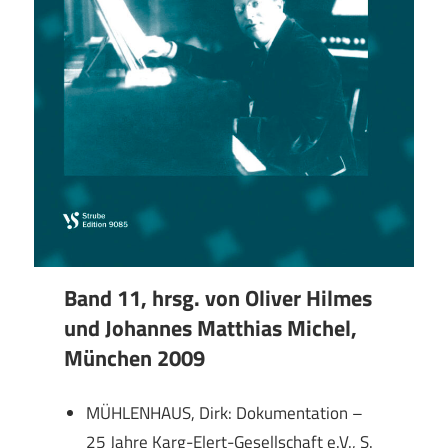
Band 11, hrsg. von Oliver Hilmes
und Johannes Matthias Michel,
München 2009
MÜHLENHAUS, Dirk: Dokumentation –
25 Jahre Karg-Elert-Gesellschaft e.V., S.