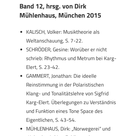
Band 12, hrsg. von Dirk
Mühlenhaus, München 2015
KALISCH, Volker: Musiktheorie als
Weltanschauung, S. 7-22.
SCHRÖDER, Gesine: Worüber er nicht
schrieb: Rhythmus und Metrum bei Karg-
Elert, S. 23-42.
GAMMERT, Jonathan: Die ideelle
Reinstimmung in der Polaristischen
Klang- und Tonalitätslehre von Sigfrid
Karg-Elert. Überlegungen zu Verständnis
und Funktion eines Tone Space des
Eigentlichen, S. 43-54.
MÜHLENHAUS, Dirk: „Norwegerei“ und