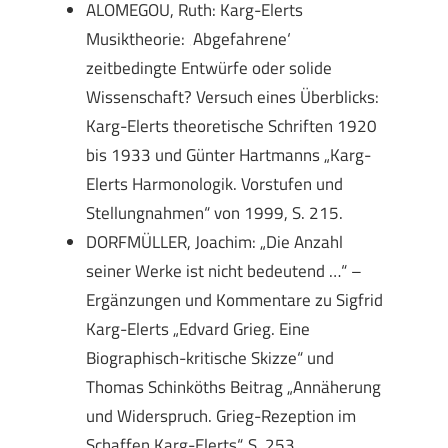
ALOMEGOU, Ruth: Karg-Elerts
Musiktheorie: ‚Abgefahrene‘
zeitbedingte Entwürfe oder solide
Wissenschaft? Versuch eines Überblicks:
Karg-Elerts theoretische Schriften 1920
bis 1933 und Günter Hartmanns „Karg-
Elerts Harmonologik. Vorstufen und
Stellungnahmen“ von 1999, S. 215.
DORFMÜLLER, Joachim: „Die Anzahl
seiner Werke ist nicht bedeutend …“ –
Ergänzungen und Kommentare zu Sigfrid
Karg-Elerts „Edvard Grieg. Eine
Biographisch-kritische Skizze“ und
Thomas Schinköths Beitrag „Annäherung
und Widerspruch. Grieg-Rezeption im
Schaffen Karg-Elerts“, S. 253.