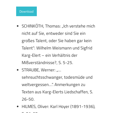
Download
SCHINKÖTH, Thomas: „Ich verstehe mich
nicht auf Sie, entweder sind Sie ein
großes Talent, oder Sie haben gar kein
Talent“: Wilhelm Weismann und Sigfrid
Karg-Elert – ein Verhältnis der
Mißverständnisse?, S. 5-25.
STRAUBE, Werner: „…
sehnsuchtsschwanger, todesmüde und
weltvergessen…“. Anmerkungen zu
Texten aus Karg-Elerts Liedschaffen, S.
26-50.
HILMES, Oliver: Karl Hoyer (1891-1936),