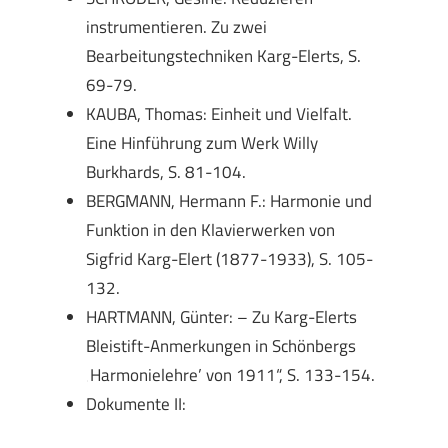
instrumentieren. Zu zwei
Bearbeitungstechniken Karg-Elerts, S.
69-79.
KAUBA, Thomas: Einheit und Vielfalt.
Eine Hinführung zum Werk Willy
Burkhards, S. 81-104.
BERGMANN, Hermann F.: Harmonie und
Funktion in den Klavierwerken von
Sigfrid Karg-Elert (1877-1933), S. 105-
132.
HARTMANN, Günter: – Zu Karg-Elerts
Bleistift-Anmerkungen in Schönbergs
‚Harmonielehre’ von 1911“, S. 133-154.
Dokumente II: