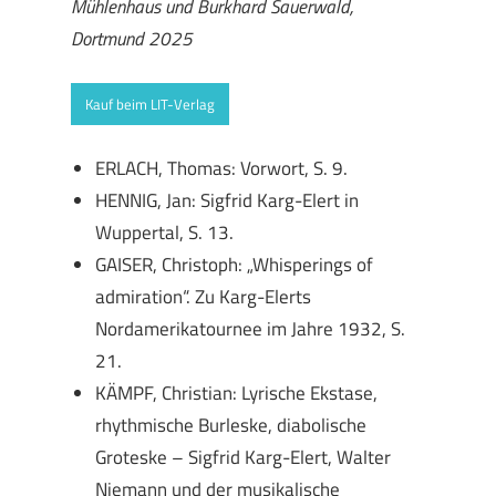
Mühlenhaus und Burkhard Sauerwald,
Dortmund 2025
Kauf beim LIT-Verlag
ERLACH, Thomas: Vorwort, S. 9.
HENNIG, Jan: Sigfrid Karg-Elert in
Wuppertal, S. 13.
GAISER, Christoph: „Whisperings of
admiration“. Zu Karg-Elerts
Nordamerikatournee im Jahre 1932, S.
21.
KÄMPF, Christian: Lyrische Ekstase,
rhythmische Burleske, diabolische
Groteske – Sigfrid Karg-Elert, Walter
Niemann und der musikalische