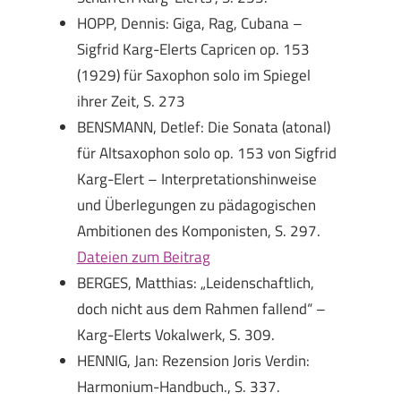
HOPP, Dennis: Giga, Rag, Cubana –
Sigfrid Karg-Elerts Capricen op. 153
(1929) für Saxophon solo im Spiegel
ihrer Zeit, S. 273
BENSMANN, Detlef: Die Sonata (atonal)
für Altsaxophon solo op. 153 von Sigfrid
Karg-Elert – Interpretationshinweise
und Überlegungen zu pädagogischen
Ambitionen des Komponisten, S. 297.
Dateien zum Beitrag
BERGES, Matthias: „Leidenschaftlich,
doch nicht aus dem Rahmen fallend“ –
Karg-Elerts Vokalwerk, S. 309.
HENNIG, Jan: Rezension Joris Verdin:
Harmonium-Handbuch., S. 337.