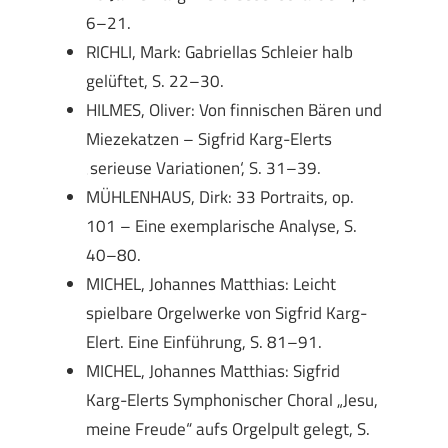
6–21.
RICHLI, Mark: Gabriellas Schleier halb
gelüftet, S. 22–30.
HILMES, Oliver: Von finnischen Bären und
Miezekatzen – Sigfrid Karg-Elerts
‚serieuse Variationen‘, S. 31–39.
MÜHLENHAUS, Dirk: 33 Portraits, op.
101 – Eine exemplarische Analyse, S.
40–80.
MICHEL, Johannes Matthias: Leicht
spielbare Orgelwerke von Sigfrid Karg-
Elert. Eine Einführung, S. 81–91.
MICHEL, Johannes Matthias: Sigfrid
Karg-Elerts Symphonischer Choral „Jesu,
meine Freude“ aufs Orgelpult gelegt, S.