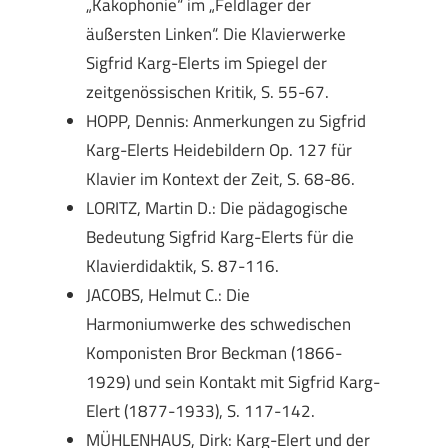
„Kakophonie“ im „Feldlager der
äußersten Linken“. Die Klavierwerke
Sigfrid Karg-Elerts im Spiegel der
zeitgenössischen Kritik, S. 55-67.
HOPP, Dennis: Anmerkungen zu Sigfrid
Karg-Elerts Heidebildern Op. 127 für
Klavier im Kontext der Zeit, S. 68-86.
LORITZ, Martin D.: Die pädagogische
Bedeutung Sigfrid Karg-Elerts für die
Klavierdidaktik, S. 87-116.
JACOBS, Helmut C.: Die
Harmoniumwerke des schwedischen
Komponisten Bror Beckman (1866-
1929) und sein Kontakt mit Sigfrid Karg-
Elert (1877-1933), S. 117-142.
MÜHLENHAUS, Dirk: Karg-Elert und der