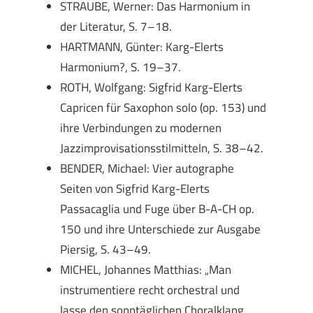
STRAUBE, Werner: Das Harmonium in
der Literatur, S. 7–18.
HARTMANN, Günter: Karg-Elerts
Harmonium?, S. 19–37.
ROTH, Wolfgang: Sigfrid Karg-Elerts
Capricen für Saxophon solo (op. 153) und
ihre Verbindungen zu modernen
Jazzimprovisationsstilmitteln, S. 38–42.
BENDER, Michael: Vier autographe
Seiten von Sigfrid Karg-Elerts
Passacaglia und Fuge über B-A-CH op.
150 und ihre Unterschiede zur Ausgabe
Piersig, S. 43–49.
MICHEL, Johannes Matthias: „Man
instrumentiere recht orchestral und
lasse den sonntäglichen Choralklang