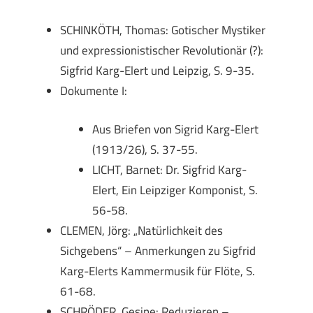
SCHINKÖTH, Thomas: Gotischer Mystiker
und expressionistischer Revolutionär (?):
Sigfrid Karg-Elert und Leipzig, S. 9-35.
Dokumente I:
Aus Briefen von Sigrid Karg-Elert
(1913/26), S. 37-55.
LICHT, Barnet: Dr. Sigfrid Karg-
Elert, Ein Leipziger Komponist, S.
56-58.
CLEMEN, Jörg: „Natürlichkeit des
Sichgebens“ – Anmerkungen zu Sigfrid
Karg-Elerts Kammermusik für Flöte, S.
61-68.
SCHRÖDER, Gesine: Reduzieren –