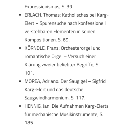
Expressionismus, S. 39.
ERLACH, Thomas: Katholisches bei Karg-
Elert – Spurensuche nach konfessionell
verstehbaren Elementen in seinen
Kompositionen, S. 69.
KÖRNDLE, Franz: Orchesterorgel und
romantische Orgel – Versuch einer
Klärung zweier beliebter Begriffe, S.
101.
MOREA, Adriano: Der Saugigel – Sigfrid
Karg-Elert und das deutsche
Saugwindharmonium, S. 117.
HENNIG, Jan: Die Aufnahmen Karg-Elerts
für mechanische Musikinstrumente, S.
185.