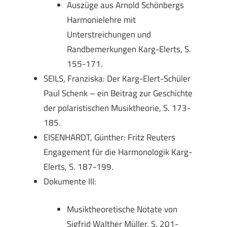
Auszüge aus Arnold Schönbergs
Harmonielehre mit
Unterstreichungen und
Randbemerkungen Karg-Elerts, S.
155-171.
SEILS, Franziska: Der Karg-Elert-Schüler
Paul Schenk – ein Beitrag zur Geschichte
der polaristischen Musiktheorie, S. 173-
185.
EISENHARDT, Günther: Fritz Reuters
Engagement für die Harmonologik Karg-
Elerts, S. 187-199.
Dokumente III:
Musiktheoretische Notate von
Sigfrid Walther Müller, S. 201-